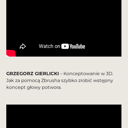
GRZEGORZ GIERLICKI
– Konceptowanie w 3D.
Jak za pomocą Zbrusha szybko zrobić wstępny
koncept głowy potwora.