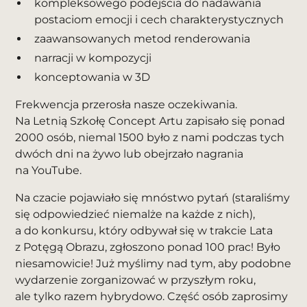
kompleksowego podejścia do nadawania
postaciom emocji i cech charakterystycznych
zaawansowanych metod renderowania
narracji w kompozycji
konceptowania w 3D
Frekwencja przerosła nasze oczekiwania.
Na Letnią Szkołę Concept Artu zapisało się ponad
2000 osób, niemal 1500 było z nami podczas tych
dwóch dni na żywo lub obejrzało
nagrania
na YouTube
.
Na czacie pojawiało się mnóstwo pytań (staraliśmy
się odpowiedzieć niemalże na każde z nich),
a do konkursu, który odbywał się w trakcie Lata
z Potęgą Obrazu, zgłoszono ponad 100 prac! Było
niesamowicie! Już myślimy nad tym, aby podobne
wydarzenie zorganizować w przyszłym roku,
ale tylko razem hybrydowo. Część osób zaprosimy