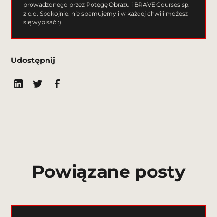
prowadzonego przez Potęgę Obrazu i BRAVE Courses sp.
z o.o. Spokojnie, nie spamujemy i w każdej chwili możesz
się wypisać :)
Udostępnij
Powiązane posty