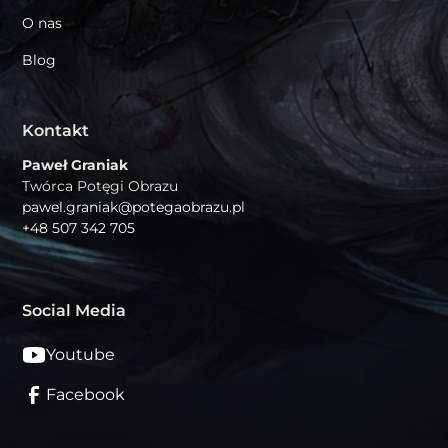
O nas
Blog
Kontakt
Paweł Graniak
Twórca Potęgi Obrazu
pawel.graniak@potegaobrazu.pl
+48 507 342 705
Social Media
Youtube
Facebook