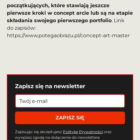
początkujących, które stawiają jeszcze
pierwsze kroki w concept arcie lub są na etapie
składania swojego pierwszego portfolio
. Link
do zapisów:
https://www.potegaobrazu.pl/concept-art-master
Zapisz się na newsletter
Zapisując się akceptujesz
Politykę Prywatności
oraz
wyrażasz zgodę na dołączenie do newslettera