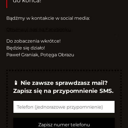
do końca!
Bądźmy w kontakcie w social media:
Obserwuj nas na Facebooku
Do zobaczenia wkrótce!
Będzie się działo!
Paweł Graniak, Potęga Obrazu
📱 Nie zawsze sprawdzasz mail?
Zapisz się na przypomnienie SMS.