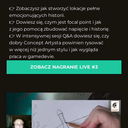
👉 Zobaczysz jak stworzyć lokacje pełne
emocjonujących historii.
👉 Dowiesz się, czym jest focal point i jak
z jego pomocą zbudować napięcie i historię.
👉 W intensywnej sesji Q&A dowiesz się, czy
dobry Concept Artysta powinien rysować
w więcej niż jednym stylu i jak wygląda
praca w gamedevie.
ZOBACZ NAGRANIE LIVE #3