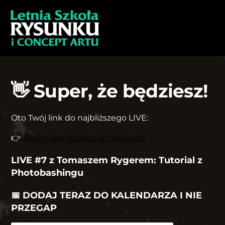
👋 Super, że będziesz!
Oto Twój link do najbliższego LIVE:
👉
Kliknij, aby przejść do YouTube
LIVE #7 z Tomaszem Rygerem: Tutorial z
Photobashingu
📅
DODAJ TERAZ DO KALENDARZA I NIE
PRZEGAP