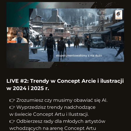
LIVE #2: Trendy w Concept Arcie i ilustracji
w 2024 i 2025 r.
👉 Zrozumiesz czy musimy obawiać się AI.
👉 Wyprzedzisz trendy nadchodzące
w świecie Concept Artu i Ilustracji.
👉 Odbierzesz rady dla młodych artystów
wchodzących na arenę Concept Artu